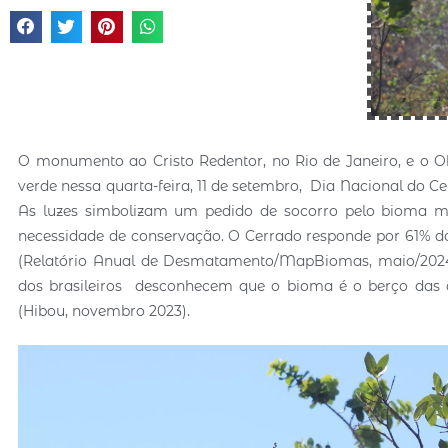
O monumento ao Cristo Redentor, no Rio de Janeiro, e o O
verde nessa quarta-feira, 11 de setembro, Dia Nacional do Ce
As luzes simbolizam um pedido de socorro pelo bioma mai
necessidade de conservação. O Cerrado responde por 61% d
(Relatório Anual de Desmatamento/MapBiomas, maio/2024).
dos brasileiros desconhecem que o bioma é o berço das á
(Hibou, novembro 2023).