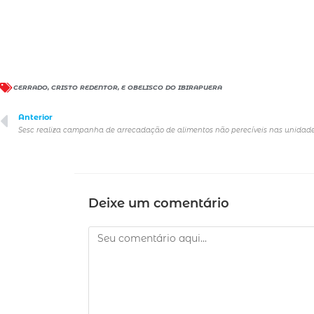
CERRADO
,
CRISTO REDENTOR
,
E OBELISCO DO IBIRAPUERA
Anterior
Deixe um comentário