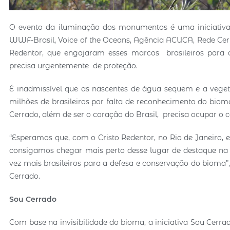
O evento da iluminação dos monumentos é uma iniciativa
WWF-Brasil, Voice of the Oceans, Agência ACUCA, Rede Cerra
Redentor, que engajaram esses marcos brasileiros para 
precisa urgentemente de proteção.
É inadmissível que as nascentes de água sequem e a veget
milhões de brasileiros por falta de reconhecimento do bi
Cerrado, além de ser o coração do Brasil, precisa ocupar o c
“Esperamos que, com o Cristo Redentor, no Rio de Janeiro, 
consigamos chegar mais perto desse lugar de destaque na 
vez mais brasileiros para a defesa e conservação do biom
Cerrado.
Sou Cerrado
Com base na invisibilidade do bioma, a iniciativa Sou Cerr