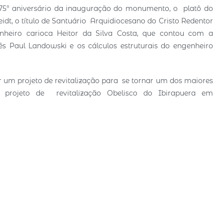
o 75° aniversário da inauguração do monumento, o platô do
t, o título de Santuário Arquidiocesano do Cristo Redentor
heiro carioca Heitor da Silva Costa, que contou com a
s Paul Landowski e os cálculos estruturais do engenheiro
r um projeto de revitalização para se tornar um dos maiores
 projeto de revitalização Obelisco do Ibirapuera em