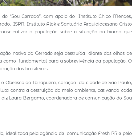
 do “Sou Cerrado”, com apoio do Instituto Chico Mendes,
do, ISPN, Instituto Alok e Santuário Arquidiocesano Cristo
conscientizar a população sobre a situação do bioma que
ação nativa do Cerrado seja destruída diante dos olhos de
oma como fundamental para a sobrevivência da população. O
oração dos brasileiros.
e o Obelisco do Ibirapuera, coração da cidade de São Paulo,
luta contra a destruição do meio ambiente, cativando cada
a”, diz Laura Bergamo, coordenadora de comunicação do Sou
ado, idealizada pela agência de comunicação Fresh PR e pelo