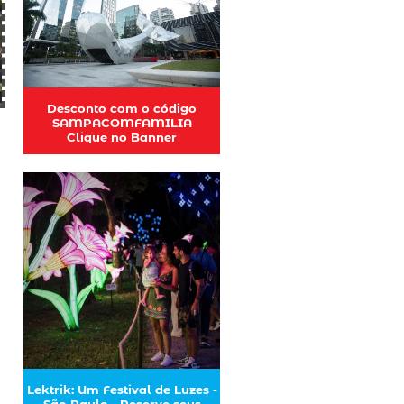
Desconto com o código
SAMPACOMFAMILIA
Clique no Banner
Lektrik: Um Festival de Luzes -
São Paulo - Reserve seus