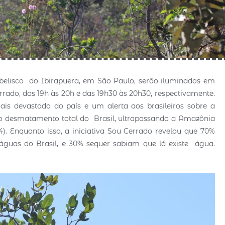
belisco do Ibirapuera, em São Paulo, serão iluminados em
rrado, das 19h às 20h e das 19h30 às 20h30, respectivamente.
s devastado do país e um alerta aos brasileiros sobre a
o desmatamento total do Brasil, ultrapassando a Amazônia
 Enquanto isso, a iniciativa Sou Cerrado revelou que 70%
guas do Brasil, e 30% sequer sabiam que lá existe água.