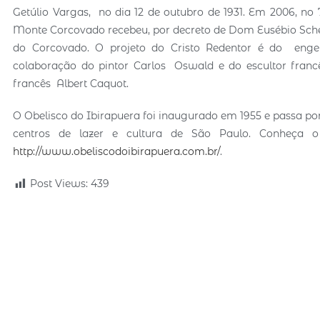
Getúlio Vargas, no dia 12 de outubro de 1931. Em 2006, n
Monte Corcovado recebeu, por decreto de Dom Eusébio Scheid
do Corcovado. O projeto do Cristo Redentor é do engen
colaboração do pintor Carlos Oswald e do escultor francê
francês Albert Caquot.
O Obelisco do Ibirapuera foi inaugurado em 1955 e passa po
centros de lazer e cultura de São Paulo. Conheça o
http://www.obeliscodoibirapuera.com.br/
.
Post Views:
439