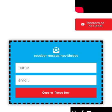
Inscreva-se
no Canal
receber nossas novidades
Quero Receber