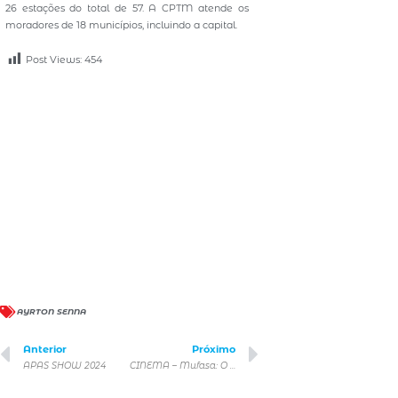
26 estações do total de 57. A CPTM atende os
moradores de 18 municípios, incluindo a capital.
Post Views:
454
AYRTON SENNA
Anterior
Próximo
APAS SHOW 2024
CINEMA – Mufasa: O Rei Leão