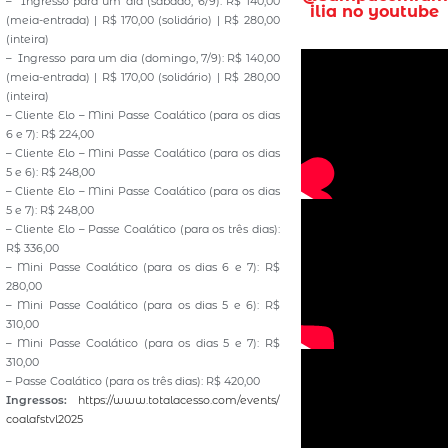
– Ingresso para um dia (sábado, 6/9): R$ 140,00
ilia no youtube
(meia-entrada) | R$ 170,00 (solidário) | R$ 280,00
(inteira)
– Ingresso para um dia (domingo, 7/9): R$ 140,00
(meia-entrada) | R$ 170,00 (solidário) | R$ 280,00
(inteira)
– Cliente Elo – Mini Passe Coalático (para os dias
6 e 7): R$ 224,00
– Cliente Elo – Mini Passe Coalático (para os dias
5 e 6): R$ 248,00
– Cliente Elo – Mini Passe Coalático (para os dias
5 e 7): R$ 248,00
– Cliente Elo – Passe Coalático (para os três dias):
R$ 336,00
– Mini Passe Coalático (para os dias 6 e 7): R$
280,00
– Mini Passe Coalático (para os dias 5 e 6): R$
310,00
– Mini Passe Coalático (para os dias 5 e 7): R$
310,00
– Passe Coalático (para os três dias): R$ 420,00
Ingressos:
https://www.totalacesso.com/events/
coalafstvl2025