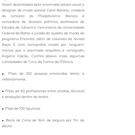
foram desenhados pela renomada artista visual e
designer de moda autoral Carol Barreto, criadora
do conceito do Modativismo. Barreto é
vencedora de diversos prêmios, professora de
Estudos de Gênero e Feminismo da Universidade
Federal da Bahia e jurada do quadro de moda do
programa Encontro, além de colunista da revista
Raça. E com cenografia criada por ninguém
menos que o premiado arquiteto e cenógrafo,
Rogério Falcão. Confira abaixo mais algumas
curiosidades de Circo da Turma da Mônica:
● Mais de 250 pessoas envolvidas direto e
indiretamente,
● Mais de 60 profissionais entre artistas, técnicos
e produção dentro do teatro
● Mais de 100 figurinos
● Boca de Cena de 16m de largura por 7m de
altura