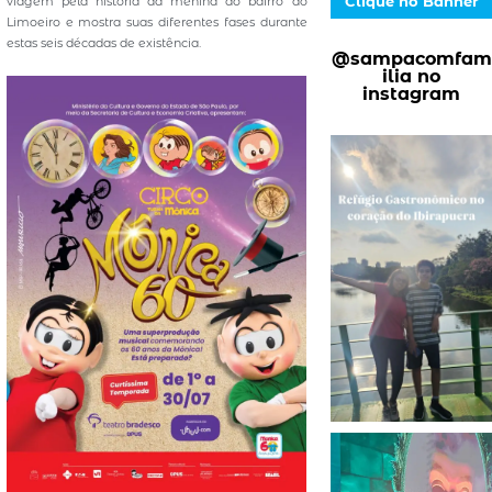
Clique no Banner
viagem pela história da menina do bairro do
Limoeiro e mostra suas diferentes fases durante
estas seis décadas de existência.
@sampacomfam
ilia no
instagram