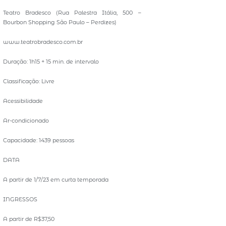
Teatro Bradesco (Rua Palestra Itália, 500 –
Bourbon Shopping São Paulo – Perdizes)
www.teatrobradesco.com.br
Duração: 1h15 + 15 min. de intervalo
Classificação: Livre
Acessibilidade
Ar-condicionado
Capacidade: 1439 pessoas
DATA
A partir de 1/7/23 em curta temporada
INGRESSOS
A partir de R$37,50