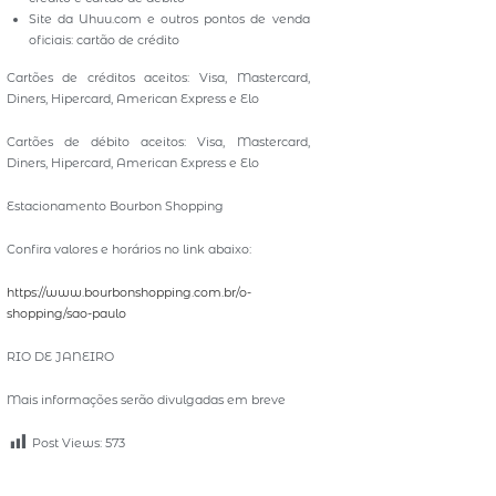
Site da Uhuu.com e outros pontos de venda
oficiais: cartão de crédito
Cartões de créditos aceitos: Visa, Mastercard,
Diners, Hipercard, American Express e Elo
Cartões de débito aceitos: Visa, Mastercard,
Diners, Hipercard, American Express e Elo
Estacionamento Bourbon Shopping
Confira valores e horários no link abaixo:
https://www.bourbonshopping.com.br/o-
shopping/sao-paulo
RIO DE JANEIRO
Mais informações serão divulgadas em breve
Post Views:
573