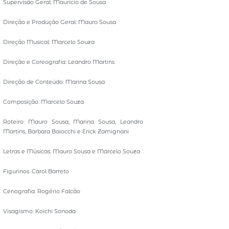
Supervisão Geral: Mauricio de Sousa
Direção e Produção Geral: Mauro Sousa
Direção Musical: Marcelo Souza
Direção e Coreografia: Leandro Martins
Direção de Conteúdo: Marina Sousa
Composição: Marcelo Souza
Roteiro: Mauro Sousa, Marina Sousa, Leandro
Martins, Barbara Baiocchi e Erick Zamignani
Letras e Músicas: Mauro Sousa e Marcelo Souza
Figurinos: Carol Barreto
Cenografia: Rogério Falcão
Visagismo: Koichi Sonoda