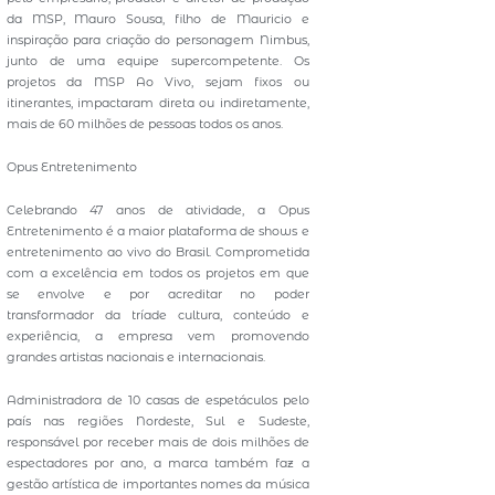
da MSP, Mauro Sousa, filho de Mauricio e
inspiração para criação do personagem Nimbus,
junto de uma equipe supercompetente. Os
projetos da MSP Ao Vivo, sejam fixos ou
itinerantes, impactaram direta ou indiretamente,
mais de 60 milhões de pessoas todos os anos.
Opus Entretenimento
Celebrando 47 anos de atividade, a Opus
Entretenimento é a maior plataforma de shows e
entretenimento ao vivo do Brasil. Comprometida
com a excelência em todos os projetos em que
se envolve e por acreditar no poder
transformador da tríade cultura, conteúdo e
experiência, a empresa vem promovendo
grandes artistas nacionais e internacionais.
Administradora de 10 casas de espetáculos pelo
país nas regiões Nordeste, Sul e Sudeste,
responsável por receber mais de dois milhões de
espectadores por ano, a marca também faz a
gestão artística de importantes nomes da música