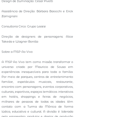
Design de Iluminação: César Pivetti
Assistência de Direção: Bárbara Baiocchi e Erick
Zamignani
Consultoria Circo: Grupo Lezziz
Direção de designers de personagens: Alice
Takeda e Wagner Bonilla
Sobre a MSP Ao Vivo
A MSP Ao Vivo tem como missão transformar o
universo criado por Mauricio de Sousa em
experiências inesquecíveis para toda a família.
Por meio de parques, centros de entretenimento
familiar, espetáculos musicais, restaurante,
encontro com personagens, eventos corporativos,
culturais, esportivos, espaços temáticos interativos
em hotéis, shoppings e feiras de negócios,
milhares de pessoas de todas as idades têm
contato com a Turma da Mônica de forma
lúdica, educativa e cultural. A divisão é liderada
pelo empresário, produtor e diretor de produção