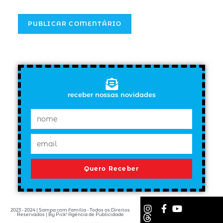
receber nossas novidades
Quero Receber
2023 - 2024 | Sampa com Família - Todos os Direitos
Reservados | By Pick! Agência de Publicidade