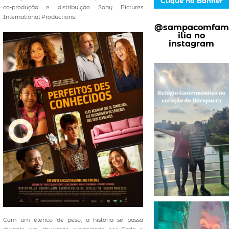
Clique no Banner
co-produção e distribuição Sony Pictures
International Productions.
@sampacomfam
ilia no
instagram
Com um elenco de peso, a história se passa