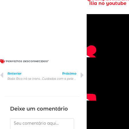
ilia no youtube
‘PERFEITOS DESCONHECIDOS’
Anterior
Próximo
Roda Rico irá se transformar em relógio de contagem regressiva para chegada de 2025 em São Paulo
Cuidados com a pele no verão
Deixe um comentário