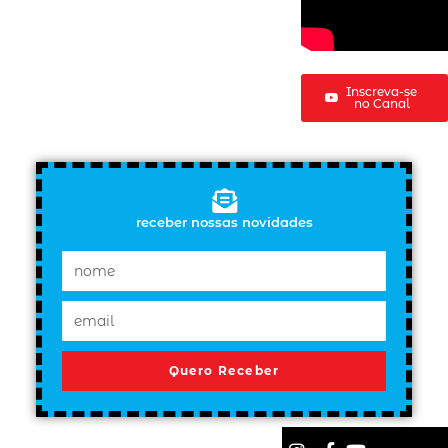
Inscreva-se
no Canal
receber nossas novidades
Quero Receber