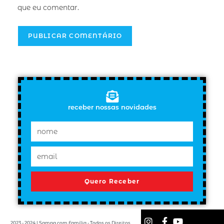
que eu comentar.
receber nossas novidades
Quero Receber
2023 - 2024 | Sampa com Família - Todos os Direitos