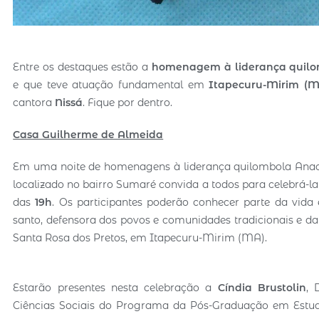
Entre os destaques estão a
homenagem à liderança quilom
e que teve atuação fundamental em
Itapecuru-Mirim (
cantora
Nissá
. Fique por dentro.
Casa Guilherme de Almeida
Em uma noite de homenagens à liderança quilombola Anacle
localizado no bairro Sumaré convida a todos para celebrá-
das
19h
. Os participantes poderão conhecer parte da vida e
santo, defensora dos povos e comunidades tradicionais e da
Santa Rosa dos Pretos, em Itapecuru-Mirim (MA).
Estarão presentes nesta celebração a
Cíndia Brustolin
, 
Ciências Sociais do Programa da Pós-Graduação em Estudos