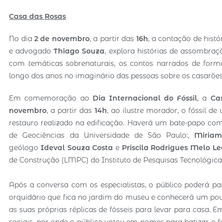
Casa das Rosas
No dia
2 de novembro
, a partir das
16h
, a contação de histó
e advogado
Thiago Souza
, explora histórias de assombraç
com temáticas sobrenaturais, os contos narrados de for
longo dos anos no imaginário das pessoas sobre os casarões
Em comemoração ao
Dia Internacional do Fóssil
, a
Ca
novembro
, a partir das
14h
, ao ilustre morador, o fóssil
restauro realizado na edificação. Haverá um bate-papo co
de Geociências da Universidade de São Paulo:,
Miriam
geólogo
Ideval Souza Costa
e
Priscila Rodrigues Melo Le
de Construção (LMPC) do Instituto de Pesquisas Tecnológica
Após a conversa com os especialistas, o público poderá pa
orquidário que fica no jardim do museu e conhecerá um pou
as suas próprias réplicas de fósseis para levar para casa
sociais, por onde o público votou em nomes para batizar o f