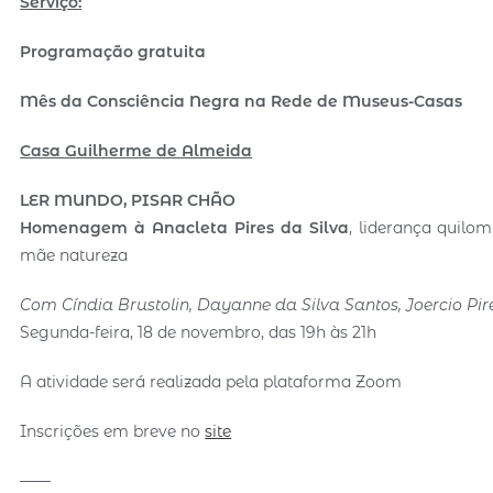
Serviço:
Programação gratuita
Mês da Consciência Negra na Rede de Museus-Casas
Casa Guilherme de Almeida
LER MUNDO, PISAR CHÃO
Homenagem à Anacleta Pires da Silva
, liderança quilo
mãe natureza
Com Cíndia Brustolin, Dayanne da Silva Santos, Joercio Pir
Segunda-feira, 18 de novembro, das 19h às 21h
A atividade será realizada pela plataforma Zoom
Inscrições em breve no
site
——