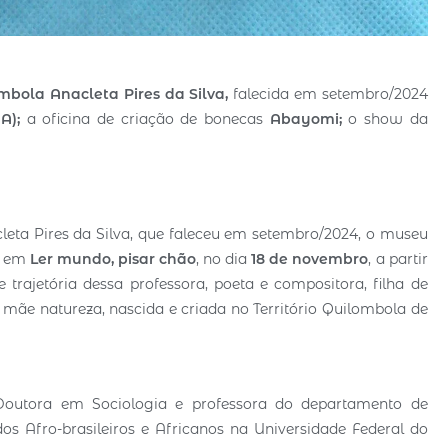
bola Anacleta Pires da Silva,
falecida em setembro/2024
MA);
a oficina de criação de bonecas
Abayomi;
o show da
ta Pires da Silva, que faleceu em setembro/2024, o museu
la em
Ler mundo, pisar chão
, no dia
18 de novembro
, a partir
 trajetória dessa professora, poeta e compositora, filha de
 mãe natureza, nascida e criada no Território Quilombola de
Doutora em Sociologia e professora do departamento de
 Afro-brasileiros e Africanos na Universidade Federal do