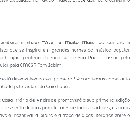
receberá o show
“Viver é Muito Mais”
da cantora e
rtista que se inspira em grandes nomes da música popular
o Grajaú, periferia da zona sul de São Paulo, passou pelo
pular pela EMESP Tom Jobim.
es e está desenvolvendo seu primeiro EP com temas como auto
ada pelo violonista Caio Lopes.
a
Casa Mário de Andrade
promoverá a sua primeira edição
utores serão doados para leitores de todas as idades, os quais
o é incentivar a leitura e a troca de dicas literárias entre o