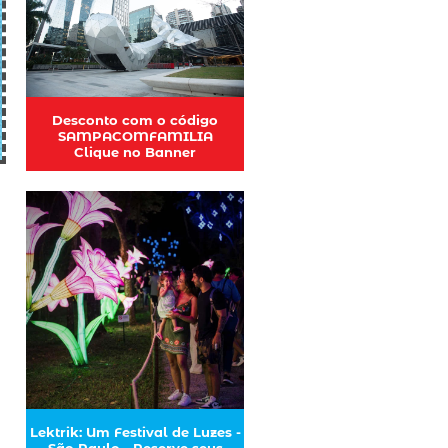
Desconto com o código
SAMPACOMFAMILIA
Clique no Banner
Lektrik: Um Festival de Luzes -
São Paulo - Reserve seus