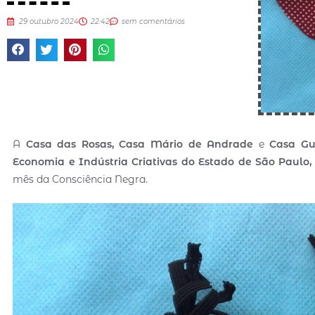
29 outubro 2024
22:42
sem comentários
A
Casa das Rosas, Casa Mário de Andrade
e
Casa Gu
Economia e Indústria Criativas do Estado de São Paulo,
mês da Consciência Negra.