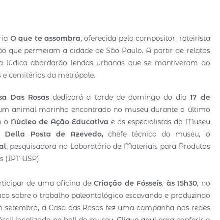
ria
O que te assombra
, oferecida pelo compositor, roteirista
ão que permeiam a cidade de São Paulo. A partir de relatos
ma lúdica abordarão lendas urbanas que se mantiveram ao
 e cemitérios da metrópole.
sa Das Rosas
dedicará a tarde de domingo do dia
17 de
 de um animal marinho encontrado no museu durante o último
m o
Núcleo de Ação Educativa
e os especialistas do Museu
 Della Posta de Azevedo,
chefe técnica do museu, o
al
, pesquisadora no Laboratório de Materiais para Produtos
s (IPT-USP).
rticipar de uma oficina de
Criação de Fósseis
,
às 15h30
, no
co sobre o trabalho paleontológico escavando e produzindo
. Em setembro, a Casa das Rosas fez uma campanha nas redes
óssil localizado no hall do museu.
Clique aqui
para conferir o