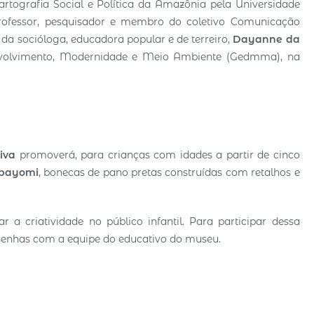
rtografia Social e Política da Amazônia pela Universidade
fessor, pesquisador e membro do coletivo Comunicação
 da socióloga, educadora popular e de terreiro,
Dayanne da
nvolvimento, Modernidade e Meio Ambiente (Gedmma), na
iva
promoverá, para crianças com idades a partir de cinco
bayomi
, bonecas de pano pretas construídas com retalhos e
 a criatividade no público infantil. Para participar dessa
r senhas com a equipe do educativo do museu.