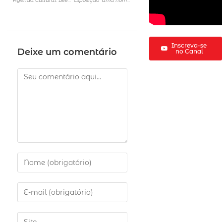
Agenda Cultural: Beetlejuice, Charles Chaplin, desfile de moda e canções medievais são destaques da semana em SP
Exposição ‘Uma homenagem Guaraná – Ayrton Senna’
Inscreva-se
Deixe um comentário
no Canal