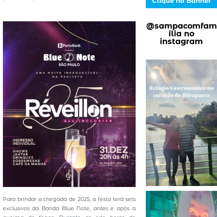
Clique no Banner
@sampacomfam
ilia no
instagram
Para brindar a chegada de 2025, a festa terá sets
exclusivos da Banda Blue Note, antes e após a