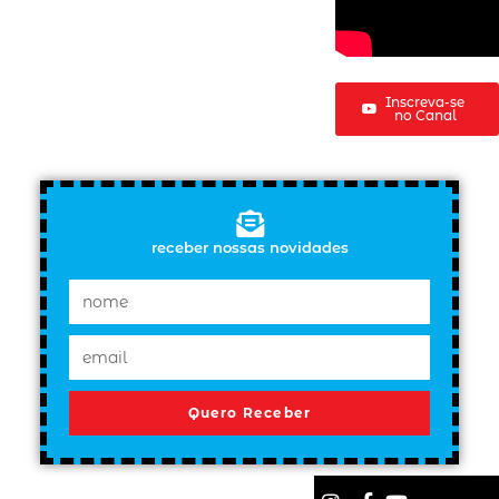
Inscreva-se
no Canal
receber nossas novidades
Quero Receber