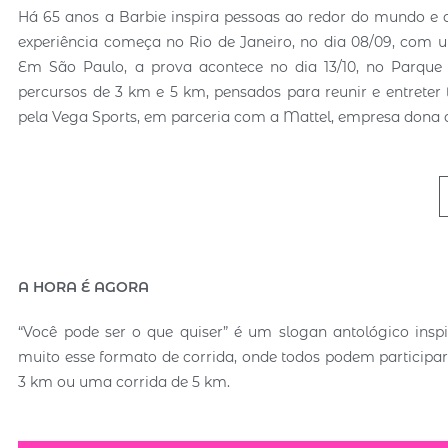
Há 65 anos a Barbie inspira pessoas ao redor do mundo e 
experiência começa no Rio de Janeiro, no dia 08/09, com u
Em São Paulo, a prova acontece no dia 13/10, no Parque 
percursos de 3 km e 5 km, pensados ​​para reunir e entrete
pela Vega Sports, em parceria com a Mattel, empresa dona
A HORA É AGORA
“Você pode ser o que quiser” é um slogan antológico insp
muito esse formato de corrida, onde todos podem participa
3 km ou uma corrida de 5 km.