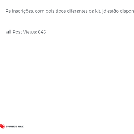
As inscrições, com dois tipos diferentes de kit, já estão dispo
Post Views:
645
BARBIE RUN