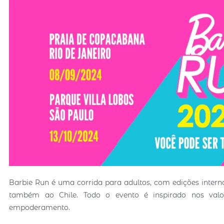
Barbie Run é uma corrida para adultos, com edições intern
também ao Chile. Todo o evento é inspirado nos valor
empoderamento.