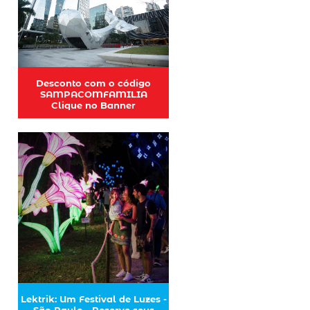
Desconto com o código
SAMPACOMFAMILIA
Clique no Banner
Lektrik: Um Festival de Luzes -
São Paulo - Reserve seus