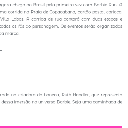
agora chega ao Brasil pela primeira vez com Barbie Run. A
ma corrida na Praia de Copacabana, cartão postal carioca.
Villa Lobos. A corrida de rua contará com duas etapas e
r todos os fãs do personagem. Os eventos serão organizados
 da marca.
irado na criadora da boneca, Ruth Handler, que representa
r dessa imersão no universo Barbie. Seja uma caminhada de