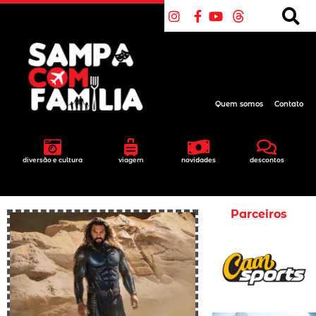
Quem somos
Contato
diversão e cultura
viagem
novidades
descontos
Parceiros