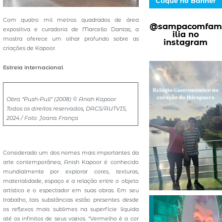
Clique no Banner
Com quatro mil metros quadrados de área
@sampacomfam
expositiva e curadoria de Marcello Dantas, a
ilia no
mostra oferece um olhar profundo sobre as
instagram
criações de Kapoor.
Estreia internacional
Obra “Push-Pull” (2008) © Anish Kapoor.
Todos os direitos reservados, DACS/AUTVIS,
2024 / Foto: Joana França
Considerado um dos nomes mais importantes da
arte contemporânea, Anish Kapoor é conhecido
mundialmente por explorar cores, texturas,
materialidade, espaço e a relação entre o objeto
artístico e o espectador em suas obras. Em seu
trabalho, tais substâncias estão presentes desde
os reflexos mais sublimes na superfície líquida
até os infinitos de seus vazios. “Vermelho é a cor