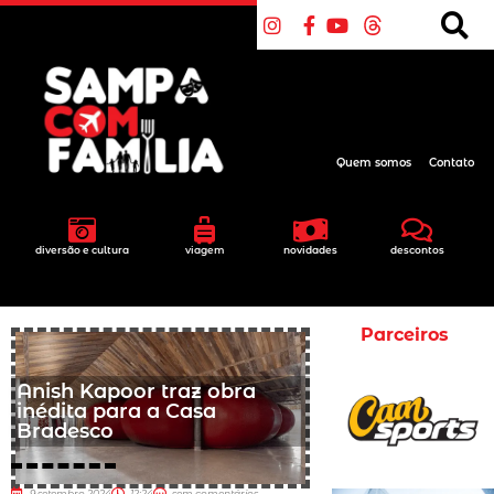
Quem somos
Contato
diversão e cultura
viagem
novidades
descontos
Parceiros
Anish Kapoor traz obra
inédita para a Casa
Bradesco
9 setembro 2024
12:24
sem comentários