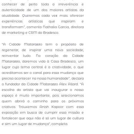
conhecer de perto toda a irreverência e
autenticidade de um dos maiores artistas da
atualidade. Queremos cada vez mais oferecer
experiências artísticas que inspiram e
transformam”, comenta Nathalia Garcia, diretora
de marketing e CRM do Bradesco.
“A Cidade Matarazzo tem o propósito de
regenerar, de inspirar uma nova sociedade,
reinventar tudo. No coração da Cidade
Matarazzo, daremos vida à Casa Bradesco, um
lugar cujo tema central é a criatividade, o que
acreditamos ser o canal para essa mudança que
precisa acontecer na nossa humanidade”, declara
o fundador da Cidade Matarazzo Alex Allard. “A
escolha do artista que vai inaugurar o nosso
espaço é muito importante, pois selecionamos
quem abrirá o caminho para os próximos
criativos. Trouxemos Anish Kapoor com essa
exposição em busca de cumprir essa missão e
fortalecer que aqui não é só um lugar de cultura
e sim um lugar de mudança”, completa.