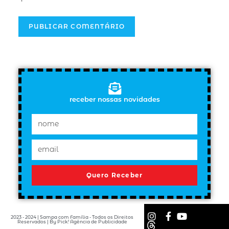
receber nossas novidades
Quero Receber
2023 - 2024 | Sampa com Família - Todos os Direitos
Reservados | By Pick! Agência de Publicidade