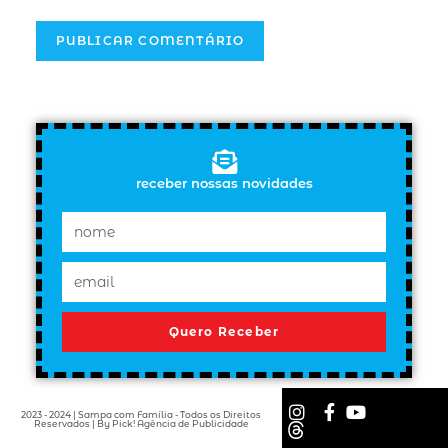
receber nossas novidades
Quero Receber
2023 - 2024 | Sampa com Família - Todos os Direitos
Reservados | By Pick! Agência de Publicidade