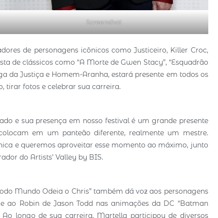
Screenshot
dores de personagens icônicos como Justiceiro, Killer Croc,
rista de clássicos como “A Morte de Gwen Stacy”, “Esquadrão
iga da Justiça e Homem-Aranha, estará presente em todos os
 tirar fotos e celebrar sua carreira.
o e sua presença em nosso festival é um grande presente
 o colocam em um panteão diferente, realmente um mestre.
única e queremos aproveitar esse momento ao máximo, junto
ador do Artists’ Valley by BIS.
Todo Mundo Odeia o Chris” também dá voz aos personagens
”, e ao Robin de Jason Todd nas animações da DC “Batman
o longo de sua carreira, Martella participou de diversos