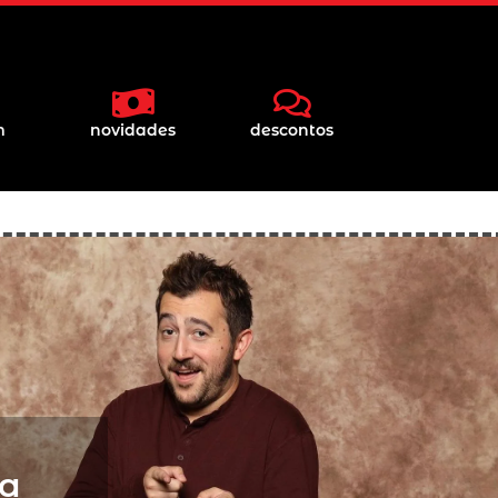
m
novidades
descontos
ta