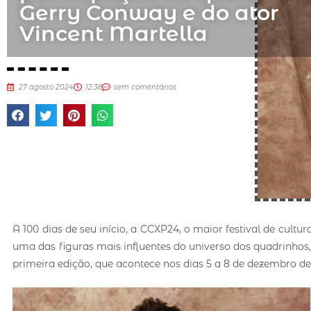
Gerry Conway e do ator
Vincent Martella
27 agosto 2024
12:38
sem comentários
A 100 dias de seu início, a CCXP24, o maior festival de cul
uma das figuras mais influentes do universo dos quadrinhos
primeira edição, que acontece nos dias 5 a 8 de dezembro d