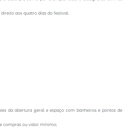
ireito aos quatro dias do festival.
antes da abertura geral e espaço com banheiros e pontos de
de compras ou valor mínimo;