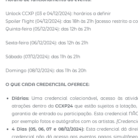
Unlock CCXP (03 e 04/12/2024): horários a definir
Spoiler Night (04/12/2024): das 18h às 21h [acesso restrito a 
Quinta-feira (05/12/2024): das 12h às 21h
Sexta-feira (06/12/2024): das 12h às 21h
Sábado (07/12/2024): das 11h às 21h
Domingo (08/12/2024): das 11h às 20h
O QUE CADA CREDENCIAL OFERECE:
Diárias:
Uma credencial colecionável, acesso às ativida
atrações dentro da
CCXP24
que estão sujeitos a lotação
garantia de entrada ou participação. Esta credencial N
por exemplo fotos e autógrafos com os artistas.
[Credenc
4 Dias (05, 06, 07 e 08/12/2024):
Esta credencial dá dire
credencial não dá acesso aos eventos pagos simultâne