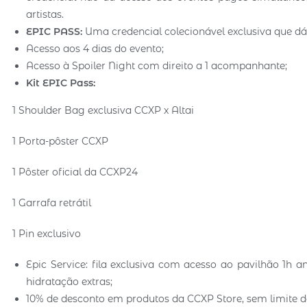
artistas.
EPIC PASS:
Uma credencial colecionável exclusiva que dá d
Acesso aos 4 dias do evento;
Acesso à Spoiler Night com direito a 1 acompanhante;
Kit EPIC Pass:
1 Shoulder Bag exclusiva CCXP x Altai
1 Porta-pôster CCXP
1 Pôster oficial da CCXP24
1 Garrafa retrátil
1 Pin exclusivo
Epic Service: fila exclusiva com acesso ao pavilhão 1h 
hidratação extras;
10% de desconto em produtos da CCXP Store, sem limite 