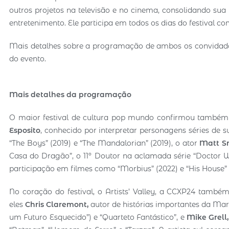
outros projetos na televisão e no cinema, consolidando sua
entretenimento. Ele participa em todos os dias do festival c
Mais detalhes sobre a programação de ambos os convidado
do evento.
Mais detalhes da programação
O maior festival de cultura pop mundo confirmou também
Esposito
, conhecido por interpretar personagens séries de s
“The Boys” (2019) e “The Mandalorian” (2019), o ator
Matt S
Casa do Dragão”, o 11º Doutor na aclamada série “Doctor 
participação em filmes como “Morbius” (2022) e “His House” 
No coração do festival, o Artists’ Valley, a CCXP24 també
eles
Chris Claremont,
autor de histórias importantes da Mar
um Futuro Esquecido”) e “Quarteto Fantástico”, e
Mike Grell,