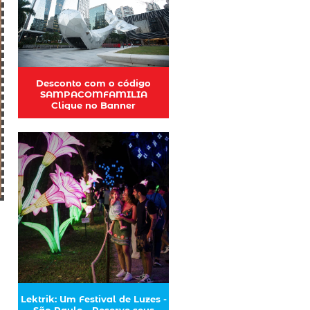
Desconto com o código
SAMPACOMFAMILIA
Clique no Banner
Lektrik: Um Festival de Luzes -
São Paulo - Reserve seus