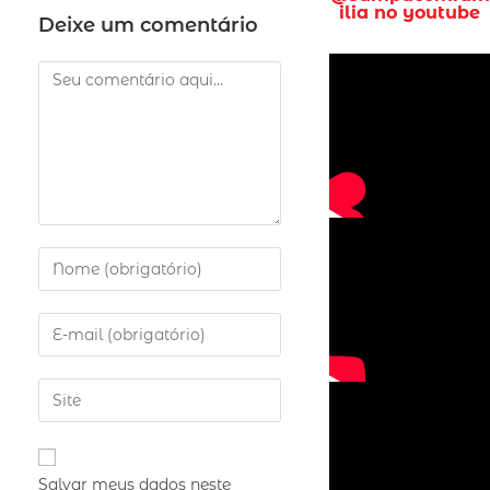
ilia no youtube
Deixe um comentário
Salvar meus dados neste