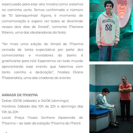
repercussão para esse ano mostra como estamos
no caminho certo. Temos confirmado o número
de 70 barraquinhas! Agora, é momento de
comemoração e espero ver todos se divertindo
nesses dois dias de Arraiá”, comenta Mariana
Ribeiro, uma das idealizadoras da festa.
“Ter mais uma edição do Arraiá de Moema
cercada de tanta expectativa por parte dos
comerciantes e moradores do bairro é
gratificante para nós! Esperamos ver todo mundo
aproveitando esse evento que fazemos com
tanto carinho e dedicação”, finaliza Eliana
Mastandréa, uma das criadoras do evento.
ARRAIÁ DE MOEMA
Datas: 03/06 (sábado) e 04/06 (domingo)
Horários: Sábado das 10h às 22h e domingo das
10h às 20h
Local: Praça Nossa Senhora Aparecida de
Moema – ao lado da estação Moema do Metrô