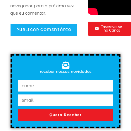
navegador para a próxima vez
que eu comentar.
Inscreva-se
no Canal
receber nossas novidades
Quero Receber