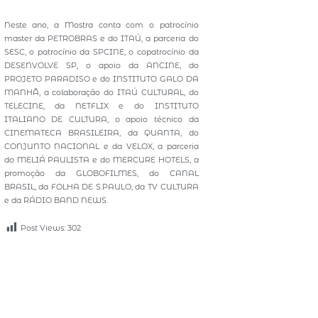
Neste ano, a Mostra conta com o patrocínio
master da PETROBRAS e do ITAÚ, a parceria do
SESC, o patrocínio da SPCINE, o copatrocínio da
DESENVOLVE SP, o apoio da ANCINE, do
PROJETO PARADISO e do INSTITUTO GALO DA
MANHÃ, a colaboração do ITAÚ CULTURAL, do
TELECINE, da NETFLIX e do INSTITUTO
ITALIANO DE CULTURA, o apoio técnico da
CINEMATECA BRASILEIRA, da QUANTA, do
CONJUNTO NACIONAL e da VELOX, a parceria
do MELIÁ PAULISTA e do MERCURE HOTELS, a
promoção da GLOBOFILMES, do CANAL
BRASIL, da FOLHA DE S.PAULO, da TV CULTURA
e da RÁDIO BAND NEWS.
Post Views:
302