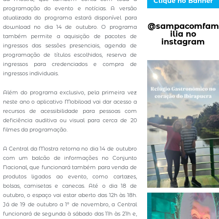
Clique no Banner
programação do evento e notícias. A versão
atualizada do programa estará disponível para
@sampacomfam
download no dia 14 de outubro. O programa
ilia no
também permite a aquisição de pacotes de
instagram
ingressos das sessões presenciais, agenda de
programação de títulos escolhidos, reserva de
ingressos para credenciados e compra de
ingressos individuais.
Além do programa exclusivo, pela primeira vez
neste ano o aplicativo Mobiload vai dar acesso a
recursos de acessibilidade para pessoas com
deficiência auditiva ou visual para cerca de 20
filmes da programação.
A Central da Mostra retorna no dia 14 de outubro
com um balcão de informações no Conjunto
Nacional, que funcionará também para venda de
produtos ligados ao evento, como cartazes,
bolsas, camisetas e canecas. Até o dia 18 de
outubro, o espaço vai estar aberto das 12h às 18h.
Já de 19 de outubro a 1º de novembro, a Central
funcionará de segunda à sábado das 11h às 21h e,