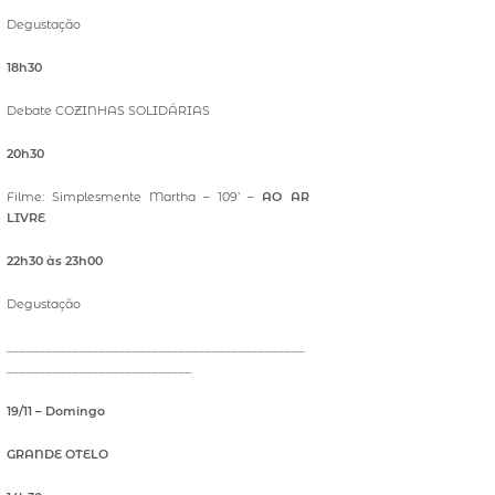
Degustação
18h30
Debate COZINHAS SOLIDÁRIAS
20h30
Filme: Simplesmente Martha – 109’ –
AO AR
LIVRE
22h30 às 23h00
Degustação
_____________________________________________
____________________________
19/11 – Domingo
GRANDE OTELO