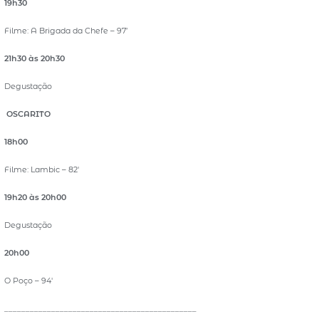
19h30
Filme: A Brigada da Chefe – 97’
21h30 às 20h30
Degustação
OSCARITO
18h00
Filme: Lambic – 82′
19h20 às 20h00
Degustação
20h00
O Poço – 94′
_____________________________________________