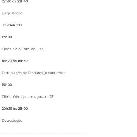
22h10 às 22h40
Degustação
OSCARITO
17h00
Filme: Solo Comum – 72′
18h20 às 18h30
Distribuição de Produtos (a confirmar)
19h00
Filme: Almoço em agosto – 73′
20h25 às 21h00
Degustação
_____________________________________________