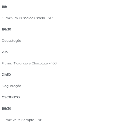
18h
Filme: Em Busca da Estrela – 78′
19h30
Degustação
20h
Filme: Morango e Chocolate – 108′
21h50
Degustação
OSCARITO
18h30
Filme: Volte Sempre – 81′