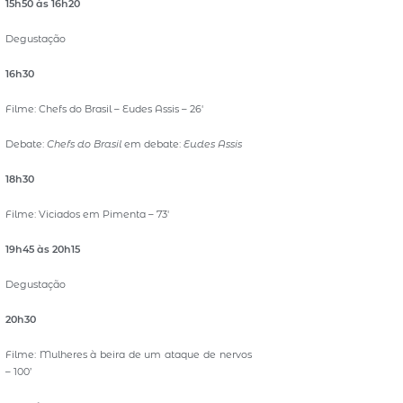
15h50 às 16h20
Degustação
16h30
Filme: Chefs do Brasil – Eudes Assis – 26′
Debate:
Chefs do Brasil
em debate:
Eudes Assis
18h30
Filme: Viciados em Pimenta – 73′
19h45 às 20h15
Degustação
20h30
Filme: Mulheres à beira de um ataque de nervos
– 100’