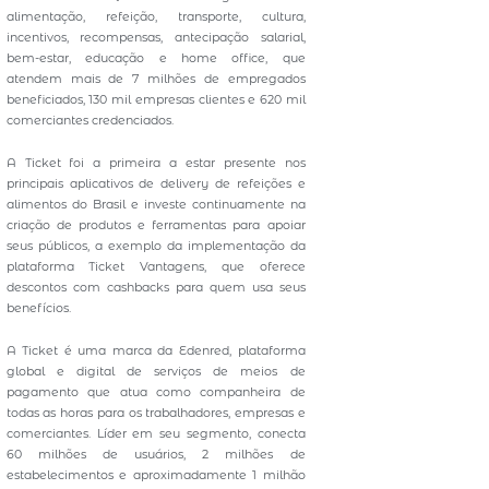
alimentação, refeição, transporte, cultura,
incentivos, recompensas, antecipação salarial,
bem-estar, educação e home office, que
atendem mais de 7 milhões de empregados
beneficiados, 130 mil empresas clientes e 620 mil
comerciantes credenciados.
A Ticket foi a primeira a estar presente nos
principais aplicativos de delivery de refeições e
alimentos do Brasil e investe continuamente na
criação de produtos e ferramentas para apoiar
seus públicos, a exemplo da implementação da
plataforma Ticket Vantagens, que oferece
descontos com cashbacks para quem usa seus
benefícios.
A Ticket é uma marca da Edenred, plataforma
global e digital de serviços de meios de
pagamento que atua como companheira de
todas as horas para os trabalhadores, empresas e
comerciantes. Líder em seu segmento, conecta
60 milhões de usuários, 2 milhões de
estabelecimentos e aproximadamente 1 milhão