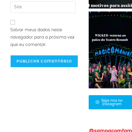
Salvar meus dados neste
navegador para a próxima vez
que eu comentar.
Siga-nos no
Instagram
@sampacomfam