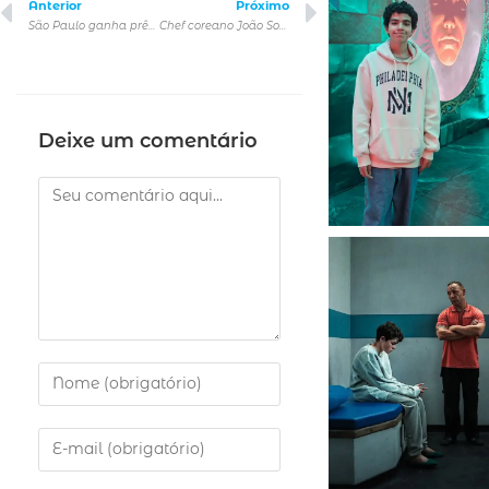
Anterior
Próximo
São Paulo ganha prêmio internacional e é eleita a ‘Melhor Cidade Global da Música’
Chef coreano João Son promove nova edição do Hansik Experience
Deixe um comentário