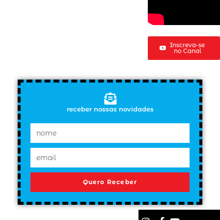
Inscreva-se
no Canal
receber nossas novidades
Quero Receber