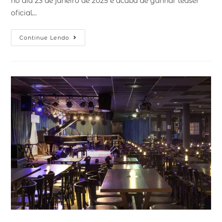
no dia 23 de janeiro de 2025 e acaba de ganhar teaser
oficial…
Continue Lendo