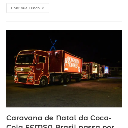
Continue Lendo
Caravana de Natal da Coca-
Cola FEMSA Brasil passa por