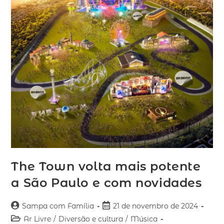
The Town volta mais potente
a São Paulo e com novidades
Sampa com Família
21 de novembro de 2024
Ar Livre
/
Diversão e cultura
/
Música