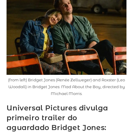
(from left) Bridget Jones (Renée Zellweger) and Roxster (Leo
Woodall) in Bridget Jones: Mad About the Boy, directed by
Michael Morris.
Universal Pictures divulga
primeiro trailer do
aguardado Bridget Jones: