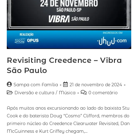
Revisiting Creedence – Vibra
São Paulo
Sampa com Família
21 de novembro de 2024
Diversão e cultura
/
Música
0 comentário
Após muitos anos excursionando ao lado do baixista Stu
Cook e do baterista Doug “Cosmo” Clifford, membros do
primeiro núcleo do Creedence Clearwater Revisited, Dan
McGuinness e Kurt Griffey chegam,…