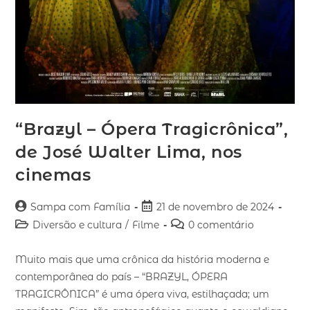
“Brazyl – Ópera Tragicrônica”,
de José Walter Lima, nos
cinemas
Sampa com Família
21 de novembro de 2024
Diversão e cultura
/
Filme
0 comentário
Muito mais que uma crônica da história moderna e
contemporânea do país – “BRAZYL, ÓPERA
TRAGICRÔNICA” é uma ópera viva, estilhaçada; um