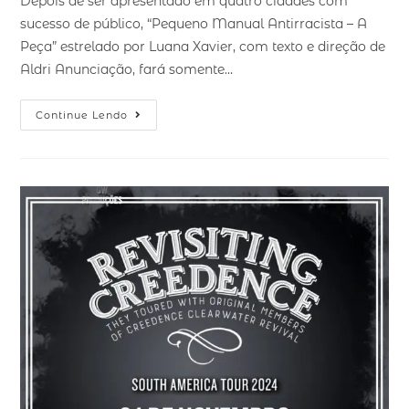
Depois de ser apresentado em quatro cidades com
sucesso de público, “Pequeno Manual Antirracista – A
Peça” estrelado por Luana Xavier, com texto e direção de
Aldri Anunciação, fará somente…
Continue Lendo