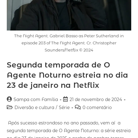
The Night Agent. Gabriel Basso as Peter Sutherland in
episode 203 of The Night Agent. Cr. Christopher
Saunders/Netflix © 2024
Segunda temporada de O
Agente Noturno estreia no dia
23 de janeiro na Netflix
Sampa com Família
21 de novembro de 2024
Diversão e cultura
/
Série
0 comentário
Após sucesso estrondoso no ano passado, vem aí a
segunda temporada de O Agente Noturno: a série estreia