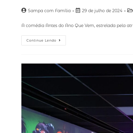
Sampa com Família
29 de julho de 2024
A comédia Antes do Ano Que Vem, estrelada pela atri
Continue Lendo