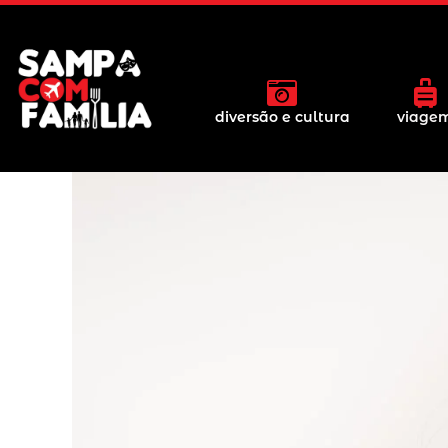
diversão e cultura
viage