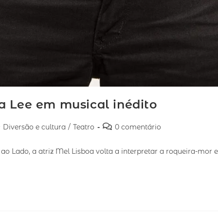
a Lee em musical inédito
Diversão e cultura
/
Teatro
0 comentário
ao Lado, a atriz Mel Lisboa volta a interpretar a roqueira-mor 