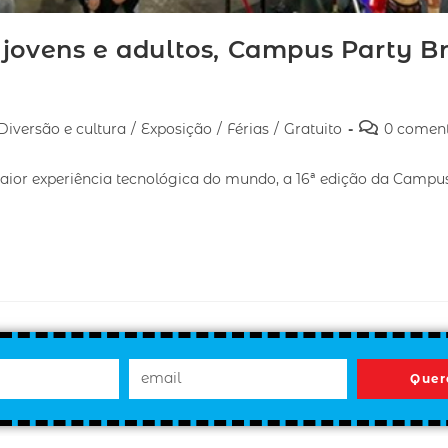
 jovens e adultos, Campus Party B
Diversão e cultura
/
Exposição
/
Férias
/
Gratuito
0 coment
aior experiência tecnológica do mundo, a 16ª edição da Campus
Quer