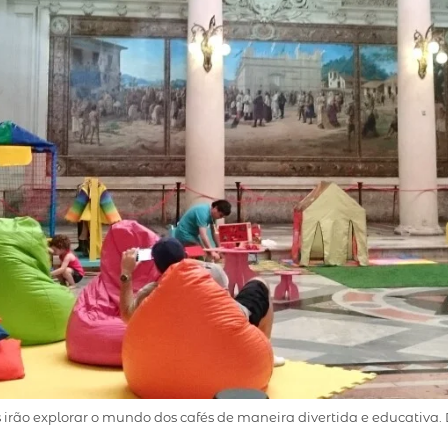
s irão explorar o mundo dos cafés de maneira divertida e educativa.