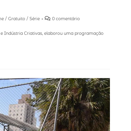
me
/
Gratuito
/
Série
0 comentário
a e Indústria Criativas, elaborou uma programação