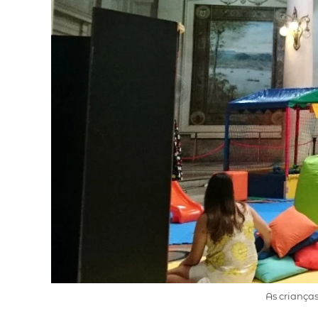
As criança