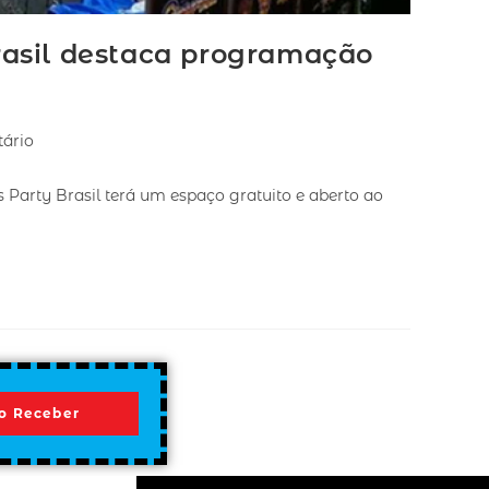
rasil destaca programação
ário
 Party Brasil terá um espaço gratuito e aberto ao
o Receber