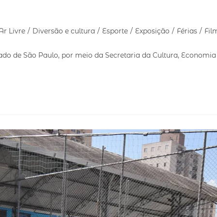
o
Ar Livre
/
Diversão e cultura
/
Esporte
/
Exposição
/
Férias
/
Fil
ado de São Paulo, por meio da Secretaria da Cultura, Economi