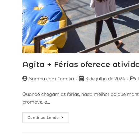
Agita + Férias oferece ativi
Sampa com Família
3 de julho de 2024
Quando chegam as férias, nada melhor do que manter a
promove, a…
Continue Lendo