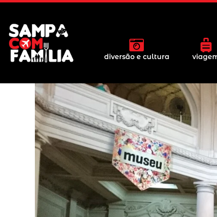
diversão e cultura
viage