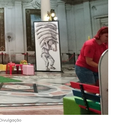
 Divulgação