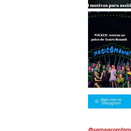
Siga-nos no
Instagram
@sampacomfam