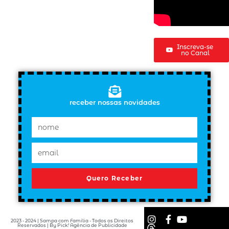
Inscreva-se
no Canal
receber nossas novidades
Quero Receber
2023 - 2024 | Sampa com Família - Todos os Direitos
Reservados | By Pick! Agência de Publicidade