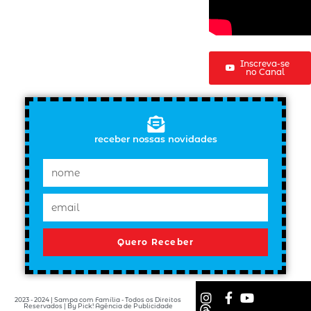
Inscreva-se
no Canal
receber nossas novidades
Quero Receber
2023 - 2024 | Sampa com Família - Todos os Direitos
Reservados | By Pick! Agência de Publicidade