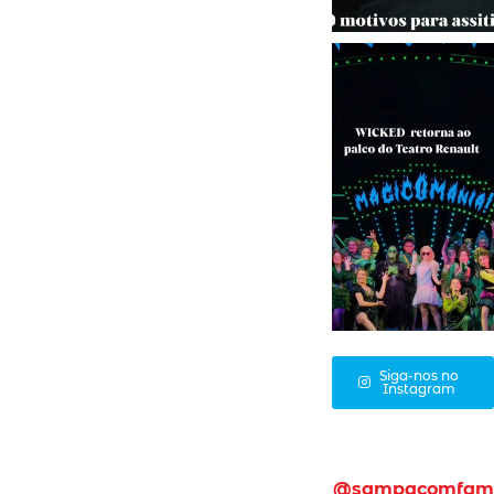
Siga-nos no
Instagram
@sampacomfam