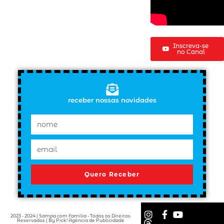
Inscreva-se
no Canal
receber nossas novidades
Quero Receber
2023 - 2024 | Sampa com Família - Todos os Direitos
Reservados | By Pick! Agência de Publicidade