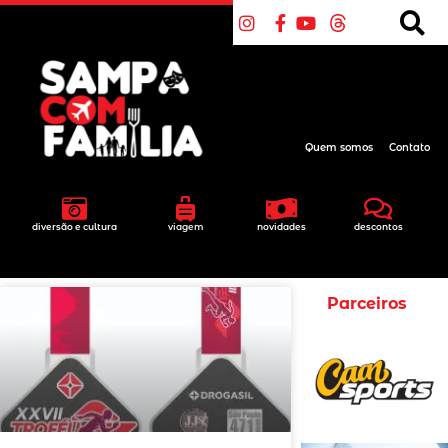
Quem somos
Contato
diversão e cultura
viagem
novidades
descontos
Parceiros