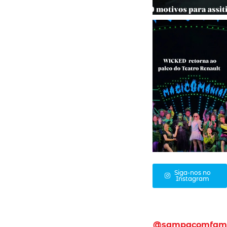
Siga-nos no
Instagram
@sampacomfam