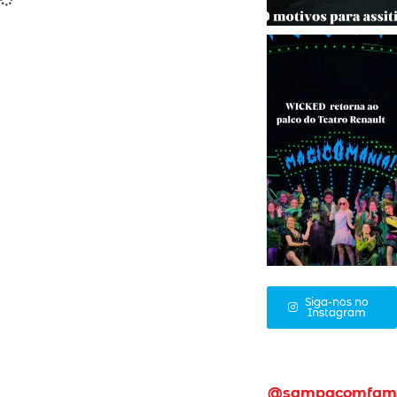
Siga-nos no
Instagram
@sampacomfam