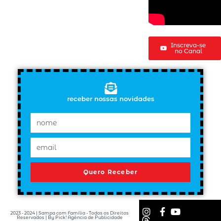
Inscreva-se
no Canal
receber nossas novidades
Quero Receber
2023 - 2024 | Sampa com Família - Todos os Direitos
Reservados | By Pick! Agência de Publicidade