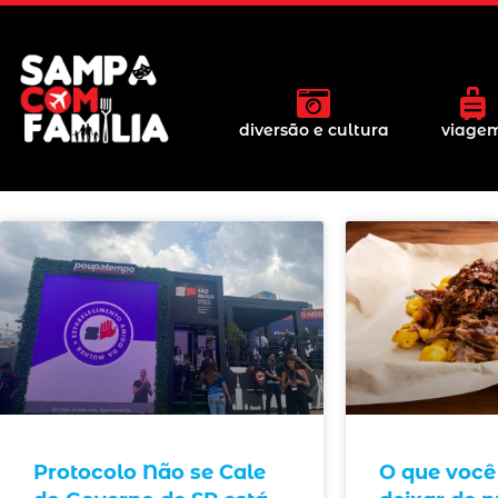
diversão e cultura
viage
Protocolo Não se Cale
O que você