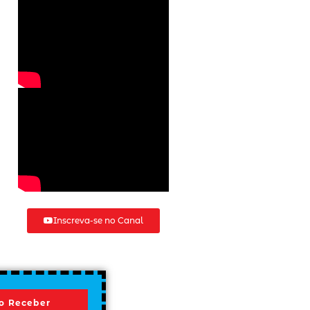
Inscreva-se no Canal
o Receber