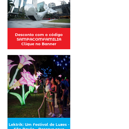
Desconto com o código
SAMPACOMFAMILIA
Clique no Banner
Lektrik: Um Festival de Luzes -
São Paulo - Reserve seus