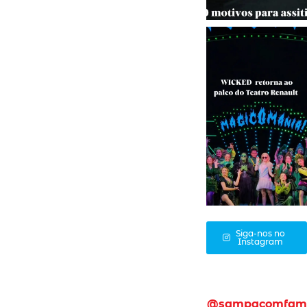
Siga-nos no
Instagram
@sampacomfam