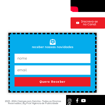
Inscreva-se
no Canal
receber nossas novidades
Quero Receber
2023 - 2024 | Sampa com Família - Todos os Direitos
Reservados | By Pick! Agência de Publicidade