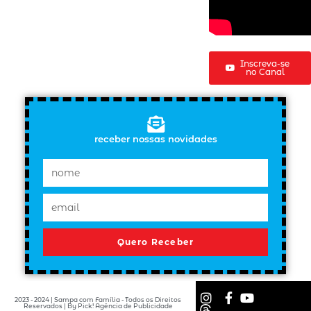
Inscreva-se
no Canal
receber nossas novidades
Quero Receber
2023 - 2024 | Sampa com Família - Todos os Direitos
Reservados | By Pick! Agência de Publicidade