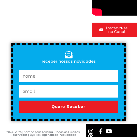
Inscreva-se
no Canal
receber nossas novidades
Quero Receber
2023 - 2024 | Sampa com Família - Todos os Direitos
Reservados | By Pick! Agência de Publicidade