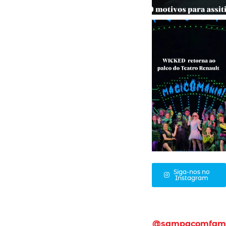
Siga-nos no
Instagram
@sampacomfam