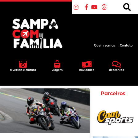
Quem somos
Contato
diversão e cultura
viagem
novidades
descontos
Parceiros