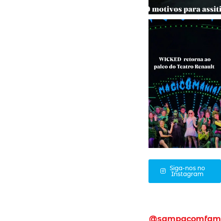
Siga-nos no
Instagram
@sampacomfam