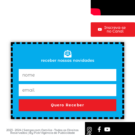
Inscreva-se
no Canal
receber nossas novidades
Quero Receber
2023 - 2024 | Sampa com Família - Todos os Direitos
Reservados | By Pick! Agência de Publicidade