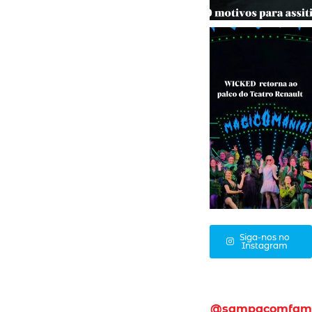
Siga-nos no
Instagram
@sampacomfam