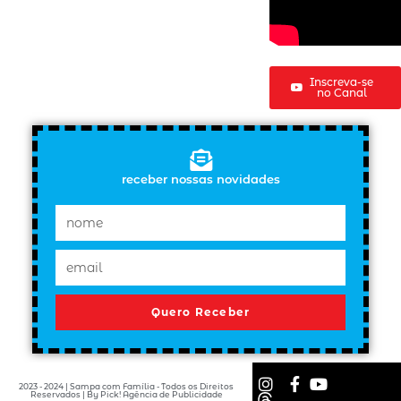
Inscreva-se
no Canal
receber nossas novidades
Quero Receber
2023 - 2024 | Sampa com Família - Todos os Direitos
Reservados | By Pick! Agência de Publicidade