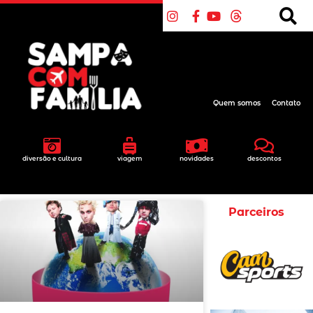
Quem somos
Contato
diversão e cultura
viagem
novidades
descontos
Parceiros