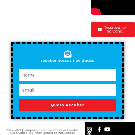
Inscreva-se
no Canal
receber nossas novidades
Quero Receber
2023 - 2024 | Sampa com Família - Todos os Direitos
Reservados | By Pick! Agência de Publicidade