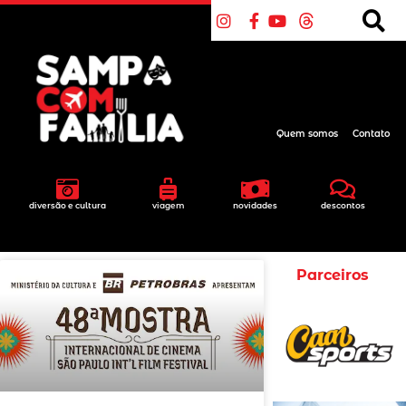
Quem somos
Contato
diversão e cultura
viagem
novidades
descontos
Parceiros