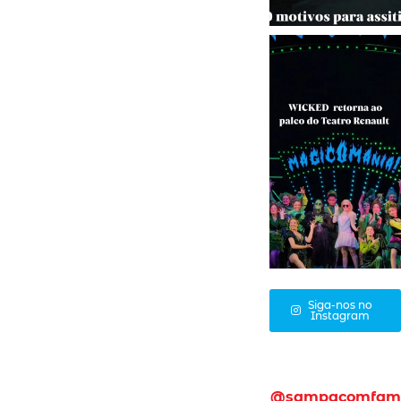
Siga-nos no
Instagram
@sampacomfam