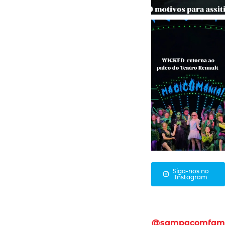
Siga-nos no
Instagram
@sampacomfam