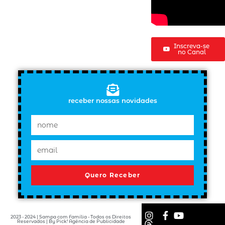
Inscreva-se
no Canal
receber nossas novidades
Quero Receber
2023 - 2024 | Sampa com Família - Todos os Direitos
Reservados | By Pick! Agência de Publicidade