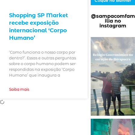
Clique no Banner
Shopping SP Market
@sampacomfam
ilia no
recebe exposição
instagram
internacional ‘Corpo
Humano’
‘Como funciona o nosso corpo por
dentro?’. Essas e outras perguntas
sobre o corpo humano podem ser
respondidas na exposição ‘Corpo
Humano’ que inaugura a
Saiba mais