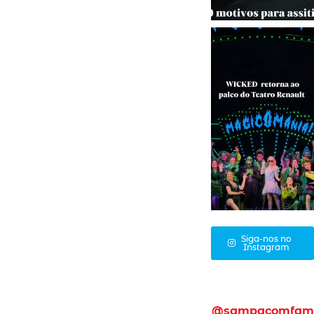
Siga-nos no
Instagram
@sampacomfam