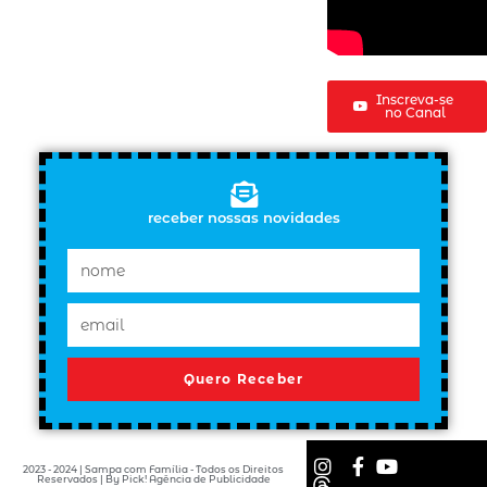
Inscreva-se
no Canal
receber nossas novidades
Quero Receber
2023 - 2024 | Sampa com Família - Todos os Direitos
Reservados | By Pick! Agência de Publicidade