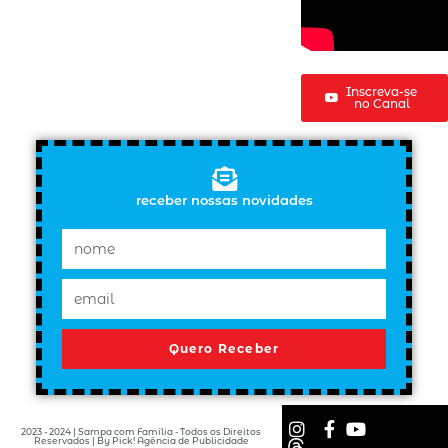
Inscreva-se
no Canal
receber nossas novidades
Quero Receber
2023 - 2024 | Sampa com Família - Todos os Direitos
Reservados | By Pick! Agência de Publicidade