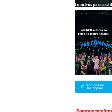
Siga-nos no
Instagram
@sampacomfam