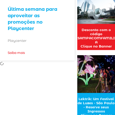
Última semana para
aproveitar as
promoções no
Playcenter
Desconto com o
código
SAMPACOMFAMILI
Playcenter
A
Clique no Banner
Saiba mais
Lektrik: Um Festival
de Luzes - São Paulo
- Reserve seus
Ingressos