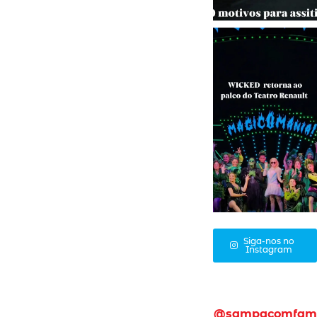
Siga-nos no
Instagram
@sampacomfam