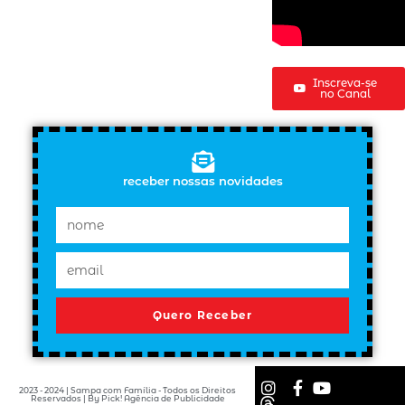
Inscreva-se
no Canal
receber nossas novidades
Quero Receber
2023 - 2024 | Sampa com Família - Todos os Direitos
Reservados | By Pick! Agência de Publicidade