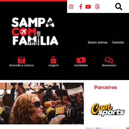
Quem somos
Contato
diversão e cultura
viagem
novidades
descontos
Parceiros