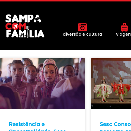
diversão e cultura
viage
Resistência e
Sesc Conso