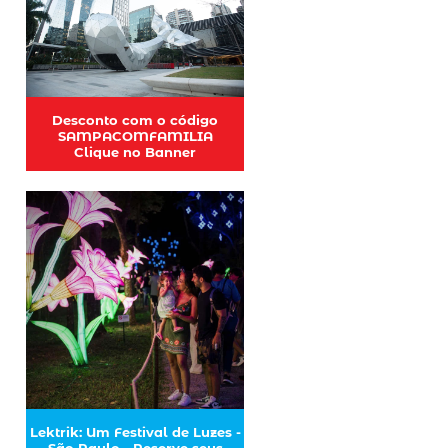
Desconto com o código
SAMPACOMFAMILIA
Clique no Banner
Lektrik: Um Festival de Luzes -
São Paulo - Reserve seus