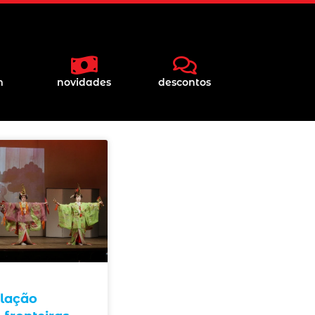
m
novidades
descontos
lação