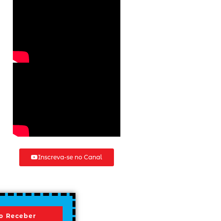
Inscreva-se no Canal
o Receber