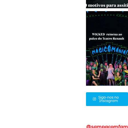
Siga-nos no
Instagram
@sampacomfam