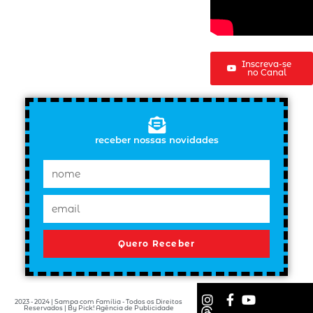
Inscreva-se
no Canal
receber nossas novidades
Quero Receber
2023 - 2024 | Sampa com Família - Todos os Direitos
Reservados | By Pick! Agência de Publicidade