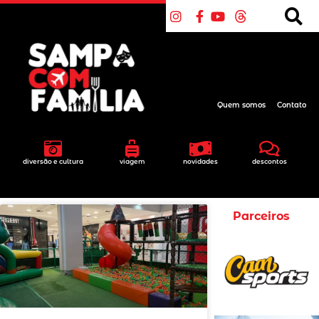
Quem somos
Contato
diversão e cultura
viagem
novidades
descontos
Parceiros