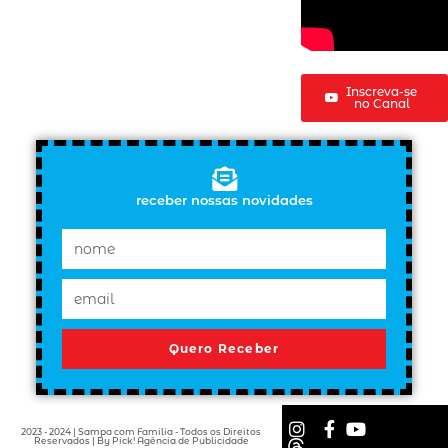
Inscreva-se
no Canal
receber nossas novidades
Quero Receber
2023 - 2024 | Sampa com Família - Todos os Direitos
Reservados | By Pick! Agência de Publicidade