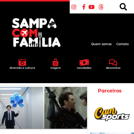
Quem somos
Contato
diversão e cultura
viagem
novidades
descontos
Parceiros