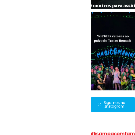
Siga-nos no
Instagram
@sampacomfam