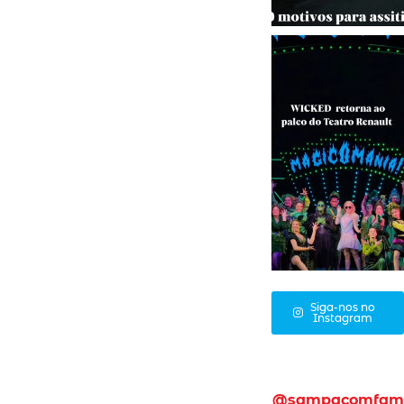
Siga-nos no
Instagram
@sampacomfam