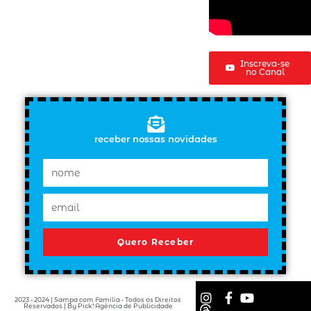
Inscreva-se
no Canal
receber nossas novidades
Quero Receber
2023 - 2024 | Sampa com Família - Todos os Direitos
Reservados | By Pick! Agência de Publicidade