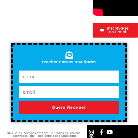
Inscreva-se
no Canal
receber nossas novidades
Quero Receber
2023 - 2024 | Sampa com Família - Todos os Direitos
Reservados | By Pick! Agência de Publicidade