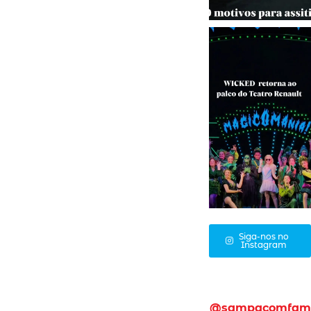
Siga-nos no
Instagram
@sampacomfam