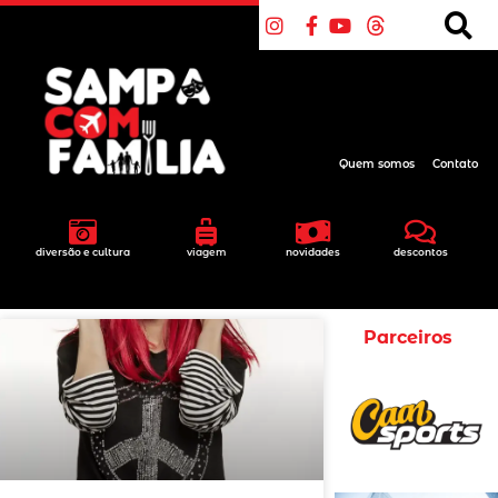
Quem somos
Contato
diversão e cultura
viagem
novidades
descontos
Parceiros