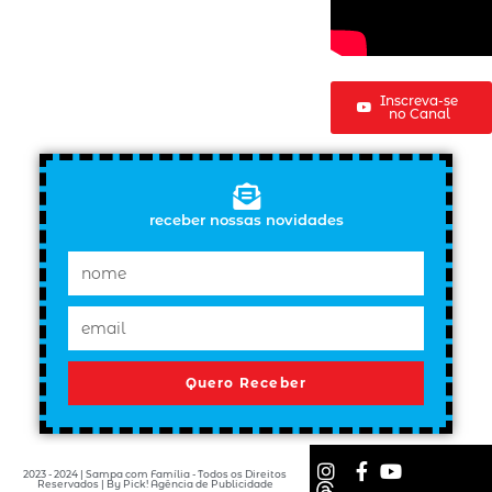
Inscreva-se
no Canal
receber nossas novidades
Quero Receber
2023 - 2024 | Sampa com Família - Todos os Direitos
Reservados | By Pick! Agência de Publicidade