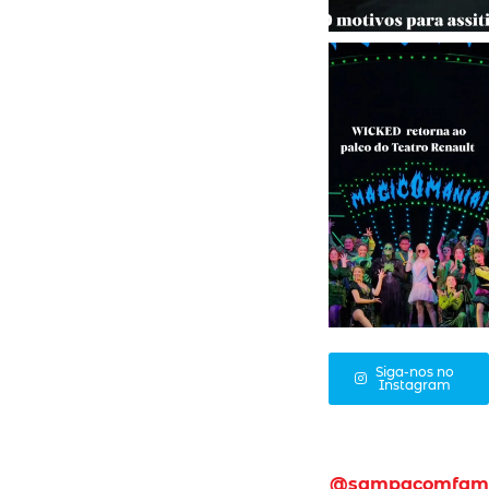
Siga-nos no
Instagram
@sampacomfam