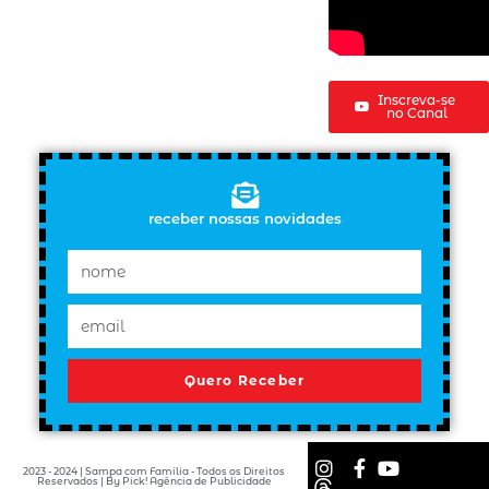
Inscreva-se
no Canal
receber nossas novidades
Quero Receber
2023 - 2024 | Sampa com Família - Todos os Direitos
Reservados | By Pick! Agência de Publicidade