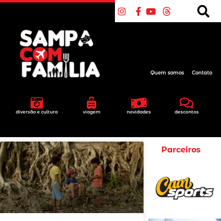
Quem somos
Contato
diversão e cultura
viagem
novidades
descontos
Parceiros