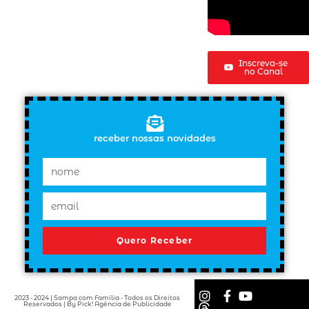
Inscreva-se
no Canal
receber nossas novidades
Quero Receber
2023 - 2024 | Sampa com Família - Todos os Direitos
Reservados | By Pick! Agência de Publicidade