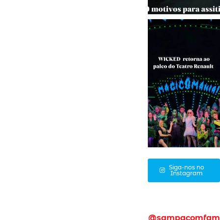
Siga-nos no
Instagram
@sampacomfam