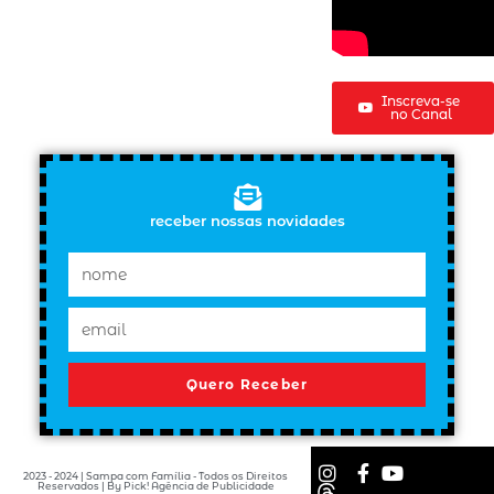
Inscreva-se
no Canal
receber nossas novidades
Quero Receber
2023 - 2024 | Sampa com Família - Todos os Direitos
Reservados | By Pick! Agência de Publicidade