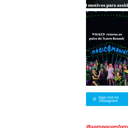
Siga-nos no
Instagram
@sampacomfam