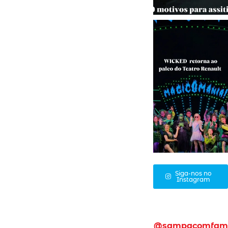
Siga-nos no
Instagram
@sampacomfam