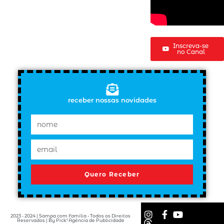
Inscreva-se
no Canal
receber nossas novidades
Quero Receber
2023 - 2024 | Sampa com Família - Todos os Direitos
Reservados | By Pick! Agência de Publicidade