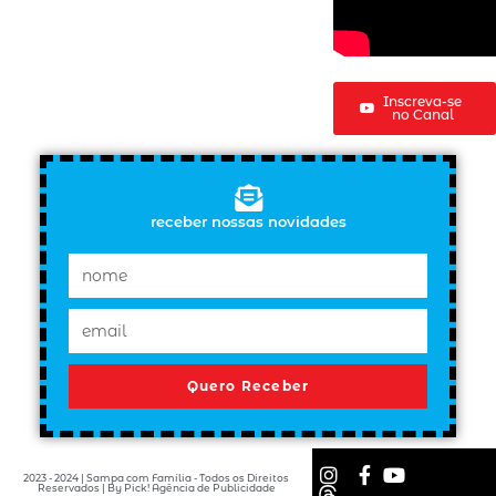
Inscreva-se
no Canal
receber nossas novidades
Quero Receber
2023 - 2024 | Sampa com Família - Todos os Direitos
Reservados | By Pick! Agência de Publicidade