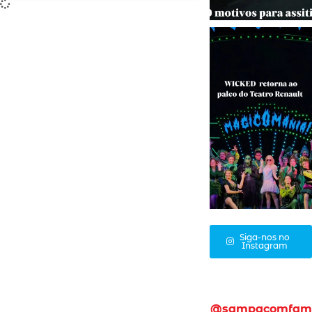
Siga-nos no
Instagram
@sampacomfam